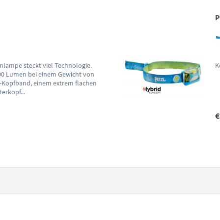
P
nlampe steckt viel Technologie.
K
 500 Lumen bei einem Gewicht von
IT-Kopfband, einem extrem flachen
erkopf...
€