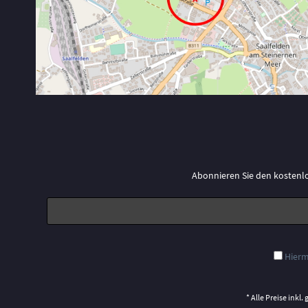
Abonnieren Sie den kostenl
Hierm
* Alle Preise inkl.