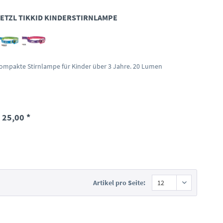
ETZL TIKKID KINDERSTIRNLAMPE
ompakte Stirnlampe für Kinder über 3 Jahre. 20 Lumen
 25,00 *
Artikel pro Seite: