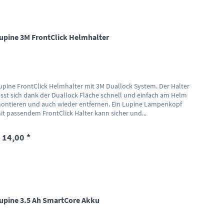
upine 3M FrontClick Helmhalter
upine FrontClick Helmhalter mit 3M Duallock System. Der Halter
ässt sich dank der Duallock Fläche schnell und einfach am Helm
ontieren und auch wieder entfernen. Ein Lupine Lampenkopf
it passendem FrontClick Halter kann sicher und...
 14,00 *
upine 3.5 Ah SmartCore Akku