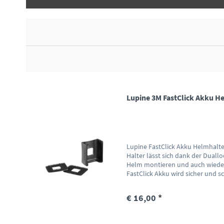
Lupine 3M FastClick Akku H
Lupine FastClick Akku Helmhalte
Halter lässt sich dank der Duall
Helm montieren und auch wieder
FastClick Akku wird sicher und sch
€ 16,00 *