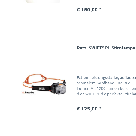
€ 150,00 *
Petzl SWIFT® RL Stirnlampe
Extrem leistungsstarke, aufladb
schmalem Kopfband und REACTI
Lumen Mit 1200 Lumen bei einem
die SWIFT RL die perfekte Stirnlam
€ 125,00 *