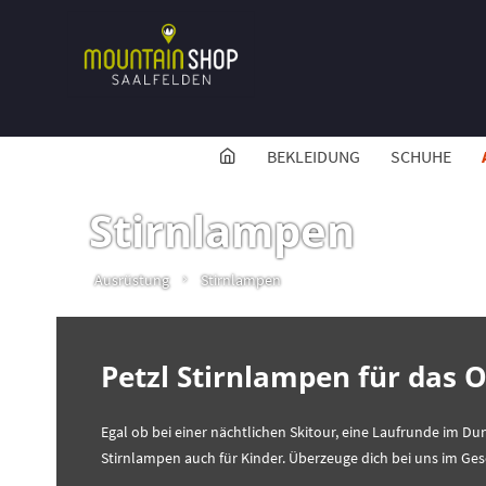
BEKLEIDUNG
SCHUHE
Stirnlampen
Ausrüstung
Stirnlampen
Petzl Stirnlampen für das
Egal ob bei einer nächtlichen Skitour, eine Laufrunde im Dun
Stirnlampen auch für Kinder. Überzeuge dich bei uns im Ges