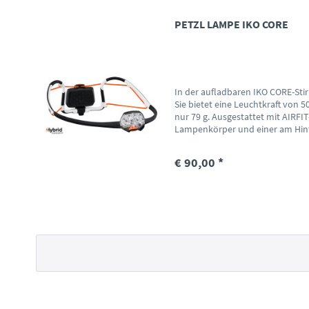
PETZL LAMPE IKO CORE
In der aufladbaren IKO CORE-Stir
Sie bietet eine Leuchtkraft von
nur 79 g. Ausgestattet mit AIRF
Lampenkörper und einer am Hint
€ 90,00 *