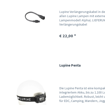
Lupine Verlängerungskabel in d
allen Lupine Lampen mit exte
Lampenmodell Alpha). LIEFERU
Verlängerungskabel
€ 22,00 *
Lupine Penta
Die Lupine Penta ist eine kompa
integriertem Akku, bis zu 1.100
Lademöglichkeit. Robust, leicht u
für EDC, Camping, Wandern, Jogg