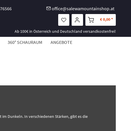
-76566
office@salewamountainshop.at
€ 0,00 *
Ab 100€ in Österreich und Deutschland versandkostenfrei!
360° SCHAURAUM
ANGEBOTE
t im Dunkeln. In verschiedenen Stärken, gibt es die