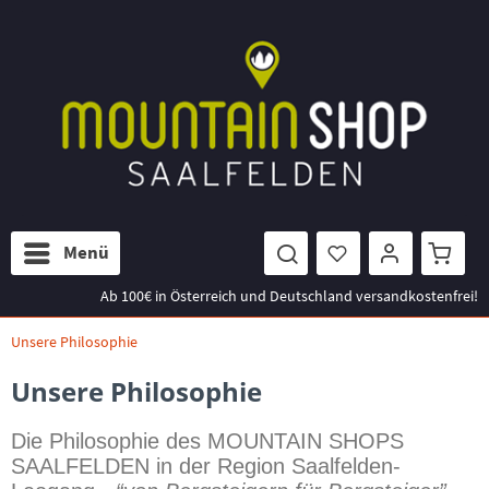
Menü
Ab 100€ in Österreich und Deutschland versandkostenfrei!
Unsere Philosophie
Unsere Philosophie
Die Philosophie des MOUNTAIN SHOPS
SAALFELDEN in der Region Saalfelden-