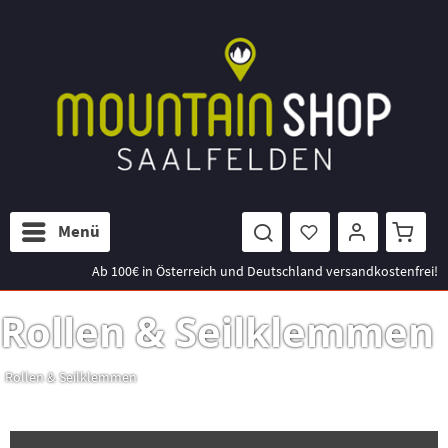
Menü
Ab 100€ in Österreich und Deutschland versandkostenfrei!
Rollen & Seilklemmen
Rollen & Seilklemmen