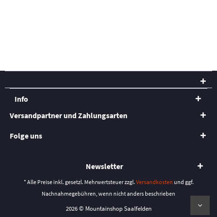
Info
Versandpartner und Zahlungsarten
Folge uns
Newsletter
* Alle Preise inkl. gesetzl. Mehrwertsteuer zzgl.
Versandkosten
und ggf.
Nachnahmegebühren, wenn nicht anders beschrieben
2026 © Mountainshop Saalfelden