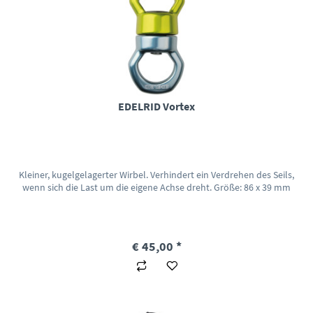
EDELRID Vortex
Kleiner, kugelgelagerter Wirbel. Verhindert ein Verdrehen des Seils,
wenn sich die Last um die eigene Achse dreht. Größe: 86 x 39 mm
€ 45,00 *