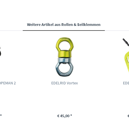
Weitere Artikel aus
Rollen & Seilklemmen
ROPEMAN 2
EDELRID Vortex
EDE
*
€ 45,00 *