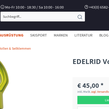
Mo-Fr 10:00 - 18:30 / Sa 10:00 - 16:00
+43(0) 6582
AUSRÜSTUNG
SKISPORT
MARKEN
LITERATUR
BLOG
Rollen & Seilklemmen
EDELRID V
€ 45,00 *
inkl. MwSt.
zzgl. Versand
Lie