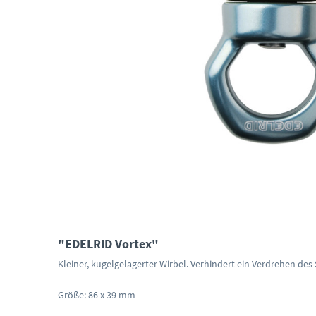
"EDELRID Vortex"
Kleiner, kugelgelagerter Wirbel. Verhindert ein Verdrehen des 
Größe: 86 x 39 mm