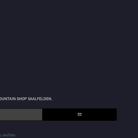
n MOUNTAIN SHOP SAALFELDEN.
zu wollen