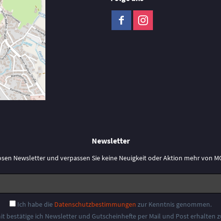
Newsletter
osen Newsletter und verpassen Sie keine Neuigkeit oder Aktion mehr vo
Ich habe die
Datenschutzbestimmungen
zur Kenntnis genommen.
it bestätige ich Newsletter und Gutscheinhefte per Mail und Post erhalten 