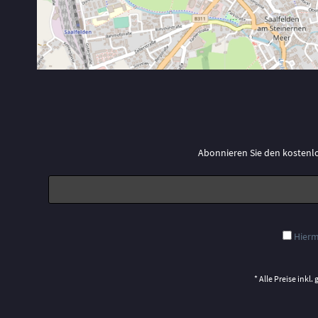
Abonnieren Sie den kostenl
Hierm
* Alle Preise inkl.