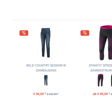
WILD COUNTRY SESSION W
DYNAFIT SPEE
DAMENJEANS
DAMENSTRUM
€ 96,00 *
ab € 49,00 *
€ 120,00 *
€