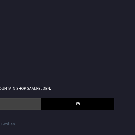
n MOUNTAIN SHOP SAALFELDEN.
zu wollen