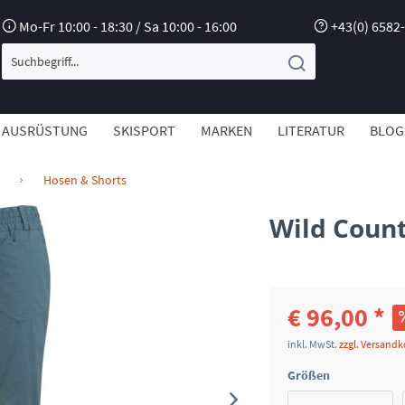
Mo-Fr 10:00 - 18:30 / Sa 10:00 - 16:00
+43(0) 6582
AUSRÜSTUNG
SKISPORT
MARKEN
LITERATUR
BLOG
Hosen & Shorts
Wild Coun
€ 96,00 *
inkl. MwSt.
zzgl. Versand
Größen