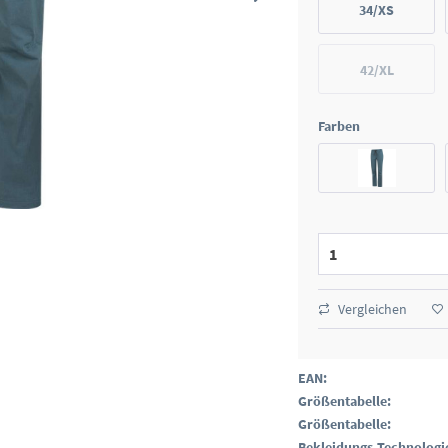
34/XS
42/XL
Farben
Vergleichen
EAN:
Größentabelle:
Größentabelle:
Bekleidungs-Technologi