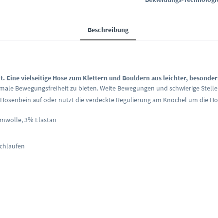
Beschreibung
. Eine vielseitige Hose zum Klettern und Bouldern aus leichter, besonde
imale Bewegungsfreiheit zu bieten. Weite Bewegungen und schwierige Stell
s Hosenbein auf oder nutzt die verdeckte Regulierung am Knöchel um die Ho
umwolle, 3% Elastan
schlaufen