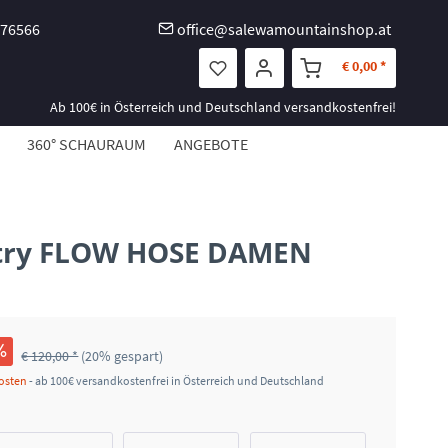
-76566
office@salewamountainshop.at
€ 0,00 *
Ab 100€ in Österreich und Deutschland versandkostenfrei!
360° SCHAURAUM
ANGEBOTE
try FLOW HOSE DAMEN
€ 120,00 *
(20% gespart)
kosten
- ab 100€ versandkostenfrei in Österreich und Deutschland