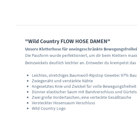
"Wild Country FLOW HOSE DAMEN"
Unsere Kletterhose für uneingeschränkte Bewegungsfreiheit
Die Passform wurde perfektioniert, um dir beim Klettern max
Beinzwickels deutlich leichter an. Entweder du krempelst da
Leichtes, stretchiges Baumwoll-Ripstop Gewebe: 97% Ba
Zwiegenäht und verstärkte Nähte
Angesetztes Knie und Zwickel für volle Bewegungsfreiheit
Dünner elastischer Saum mit Bandverschluss und Gürtel
Zwei große Vordertaschen, eine verteckte Gesäßtasche
Versteckter Hosensaum Verschluss
Wild Country Logo