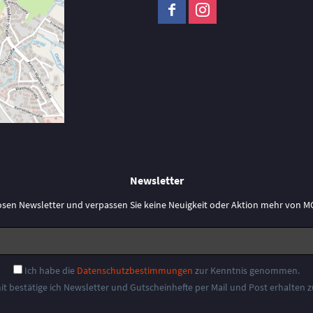
Newsletter
osen Newsletter und verpassen Sie keine Neuigkeit oder Aktion mehr vo
Ich habe die
Datenschutzbestimmungen
zur Kenntnis genommen.
it bestätige ich Newsletter und Gutscheinhefte per Mail und Post erhalten 