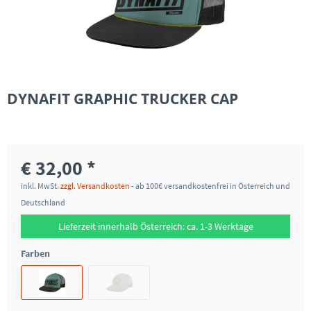
DYNAFIT GRAPHIC TRUCKER CAP
€ 32,00 *
inkl. MwSt.
zzgl. Versandkosten
- ab 100€ versandkostenfrei in Österreich und
Deutschland
Lieferzeit innerhalb Österreich: ca. 1-3 Werktage
Farben