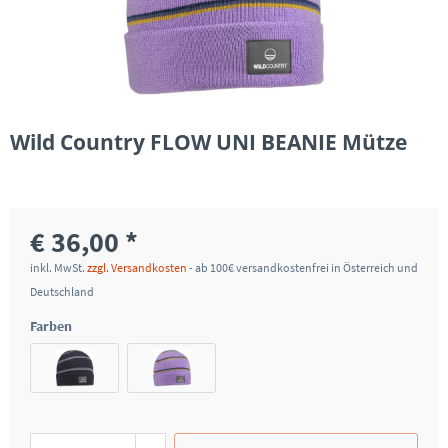
Wild Country FLOW UNI BEANIE Mütze
€ 36,00 *
inkl. MwSt.
zzgl. Versandkosten
- ab 100€ versandkostenfrei in Österreich und
Deutschland
Farben