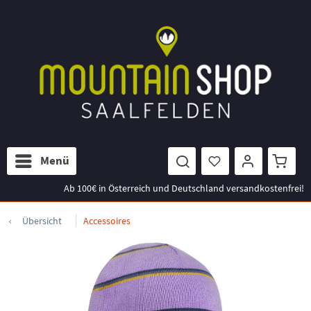
Menü
Ab 100€ in Österreich und Deutschland versandkostenfrei!
Übersicht
Accessoires