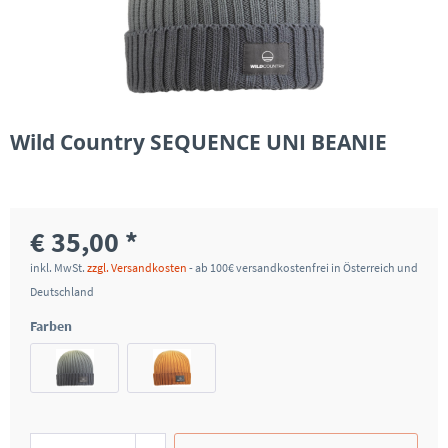
Wild Country SEQUENCE UNI BEANIE
€ 35,00 *
inkl. MwSt.
zzgl. Versandkosten
- ab 100€ versandkostenfrei in Österreich und
Deutschland
Farben