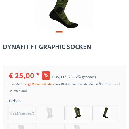
DYNAFIT FT GRAPHIC SOCKEN
€ 25,00 *
€ 35,00 *
(28,57% gespart)
inkl. MwSt.
zzgl. Versandkosten
- ab 100€ versandkostenfrei in Österreich und
Deutschland
Farben
0721/cinder/5A30