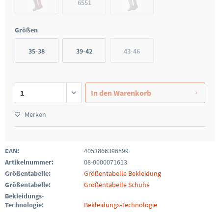
6551
Größen
35-38
39-42
43-46
In den
Warenkorb
Merken
EAN:
4053866396899
Artikelnummer:
08-0000071613
Größentabelle:
Größentabelle Bekleidung
Größentabelle:
Größentabelle Schuhe
Bekleidungs-
Technologie:
Bekleidungs-Technologie