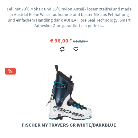
Fell mit 70% Mohair und 30% Nylon Anteil - lösemittelfrei und made
in Austria! Keine Wasseraufnahme und bester Mix aus Fellhaftung
und einfachem Handling dank KOHLA Fibre Seal Technology. Smart
Adhesion Glue garantiert ein perfekt...
€ 96,00 *
€ 160,00 *
FISCHER MY TRAVERS GR WHITE/DARKBLUE