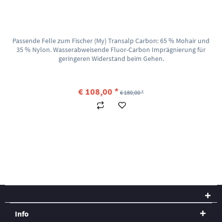
Passende Felle zum Fischer (My) Transalp Carbon: 65 % Mohair und
35 % Nylon. Wasserabweisende Fluor-Carbon Imprägnierung für
geringeren Widerstand beim Gehen.
€ 108,00 *
€ 180,00 *
Info