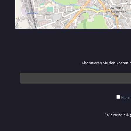
Abonnieren Sie den kostenl
Hierm
* Alle Preise inkl.