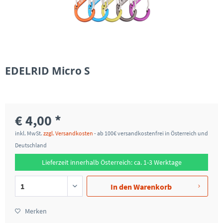
EDELRID Micro S
€ 4,00 *
inkl. MwSt.
zzgl. Versandkosten
- ab 100€ versandkostenfrei in Österreich und
Deutschland
Lieferzeit innerhalb Österreich: ca. 1-3 Werktage
In den
Warenkorb
Merken