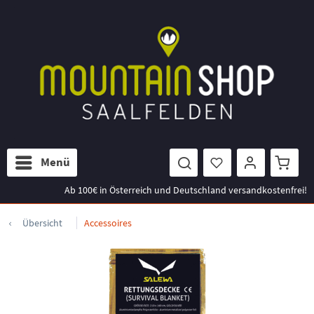
Menü
Ab 100€ in Österreich und Deutschland versandkostenfrei!
Übersicht
Accessoires