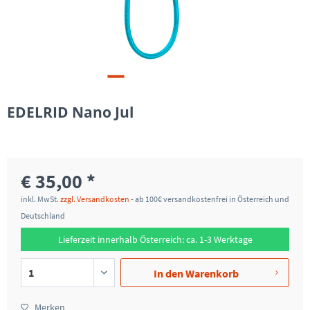
EDELRID Nano Jul
€ 35,00 *
inkl. MwSt.
zzgl. Versandkosten
- ab 100€ versandkostenfrei in Österreich und
Deutschland
Lieferzeit innerhalb Österreich: ca. 1-3 Werktage
In den
Warenkorb
Merken