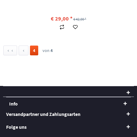
€ 29,00 *
€ 42,00 *
4
von
4
Info
Versandpartner und Zahlungsarten
Folge uns