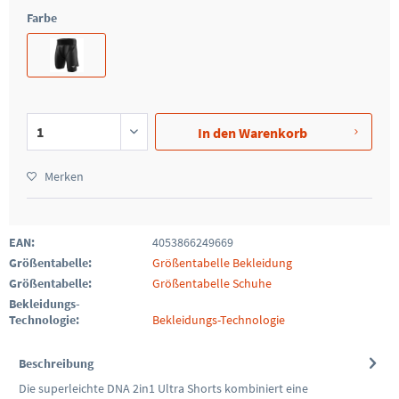
Farbe
In den
Warenkorb
Merken
EAN:
4053866249669
Größentabelle:
Größentabelle Bekleidung
Größentabelle:
Größentabelle Schuhe
Bekleidungs-
Technologie:
Bekleidungs-Technologie
Beschreibung
Die superleichte DNA 2in1 Ultra Shorts kombiniert eine