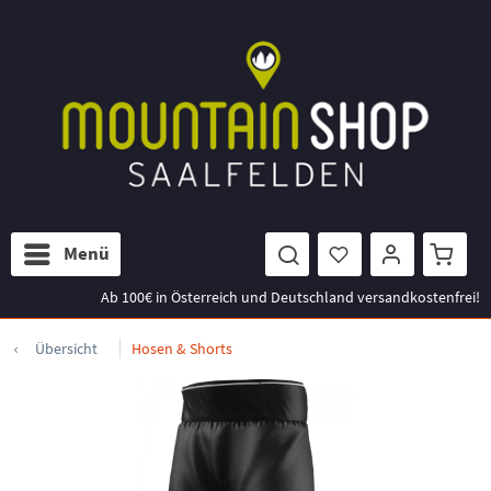
Menü
Ab 100€ in Österreich und Deutschland versandkostenfrei!
Übersicht
Hosen & Shorts