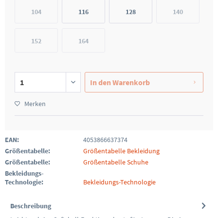
104
116
128
140
152
164
In den
Warenkorb
Merken
EAN:
4053866637374
Größentabelle:
Größentabelle Bekleidung
Größentabelle:
Größentabelle Schuhe
Bekleidungs-
Technologie:
Bekleidungs-Technologie
Beschreibung