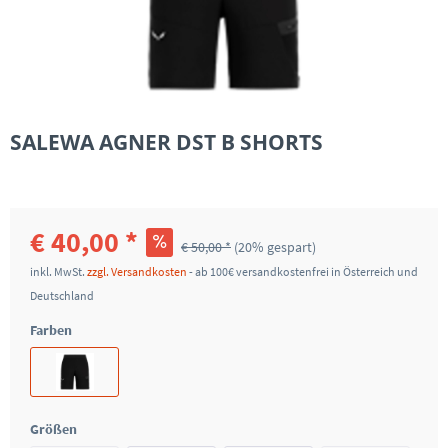
SALEWA AGNER DST B SHORTS
€ 40,00 *
€ 50,00 *
(20% gespart)
inkl. MwSt.
zzgl. Versandkosten
- ab 100€ versandkostenfrei in Österreich und
Deutschland
Farben
Größen