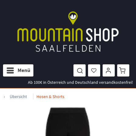
Menü
Ab 100€ in Österreich und Deutschland versandkostenfrei!
Übersicht
Hosen & Shorts