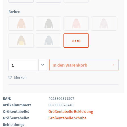
Farben
8770
In den
Warenkorb
Merken
EAN:
4053866811507
Artikelnummer:
00-0000028740
Größentabelle:
Größentabelle Bekleidung
Größentabelle:
Größentabelle Schuhe
Bekleidungs-