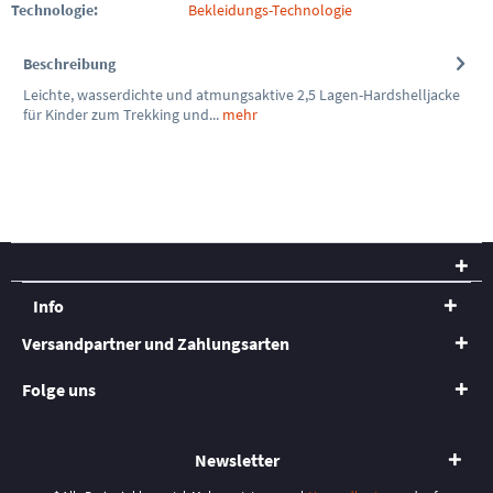
Technologie:
Bekleidungs-Technologie
Beschreibung
Leichte, wasserdichte und atmungsaktive 2,5 Lagen-Hardshelljacke
für Kinder zum Trekking und...
mehr
Info
Versandpartner und Zahlungsarten
Folge uns
Newsletter