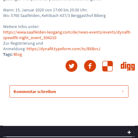
Wann: 15. Januar 2020 von
17:00 bis 20:30 Uhr.
Wo:
5760 Saalfelden, Kehlbach 437/3
Berggasthof Biberg
Weitere Infos unter:
https://www.saalfelden-leogang.com/de/news-events/events/dynafit-
speedfit-night_event_504210
Zur Registrierung und
Anmeldung:
https://dynafit.typeform.com/to/BXBvsJ
Tags:
Blog
Kommentar schreiben