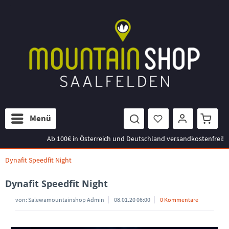
Menü
Ab 100€ in Österreich und Deutschland versandkostenfrei!
Dynafit Speedfit Night
Dynafit Speedfit Night
von:
Salewamountainshop Admin
08.01.20 06:00
0 Kommentare