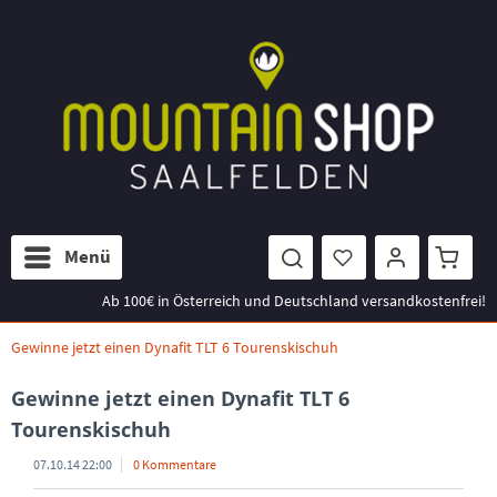
Menü
Ab 100€ in Österreich und Deutschland versandkostenfrei!
Gewinne jetzt einen Dynafit TLT 6 Tourenskischuh
Gewinne jetzt einen Dynafit TLT 6
Tourenskischuh
07.10.14 22:00
0 Kommentare