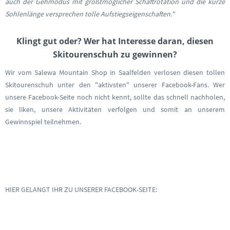
auch der Gehmodus mit größtmöglicher Schaftrotation und die kurze
Sohlenlänge versprechen tolle Aufstiegseigenschaften."
Klingt gut oder? Wer hat Interesse daran, diesen
Skitourenschuh zu gewinnen?
Wir vom Salewa Mountain Shop in Saalfelden verlosen diesen tollen
Skitourenschuh unter den "aktivsten" unserer Facebook-Fans. Wer
unsere Facebook-Seite noch nicht kennt, sollte das schnell nachholen,
sie liken, unsere Aktivitäten verfolgen und somit an unserem
Gewinnspiel teilnehmen.
HIER GELANGT IHR ZU UNSERER FACEBOOK-SEITE: