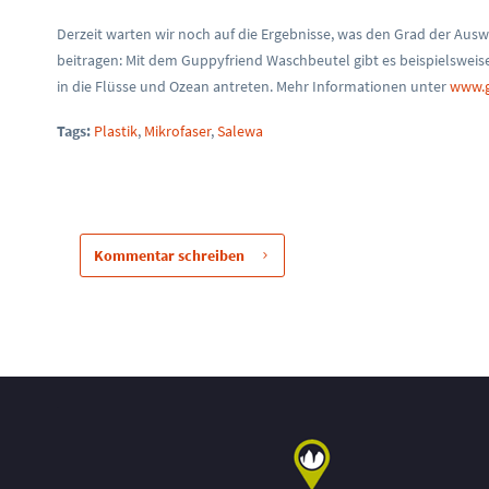
Derzeit warten wir noch auf die Ergebnisse, was den Grad der Aus
beitragen: Mit dem Guppyfriend Waschbeutel gibt es beispielsweise
in die Flüsse und Ozean antreten. Mehr Informationen unter
www.g
Tags:
Plastik
,
Mikrofaser
,
Salewa
Kommentar schreiben