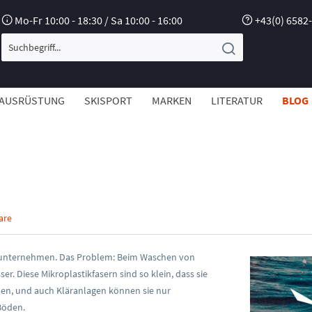
Mo-Fr 10:00 - 18:30 / Sa 10:00 - 16:00
+43(0) 6582
AUSRÜSTUNG
SKISPORT
MARKEN
LITERATUR
BLOG
are
ngsunternehmen. Das Problem: Beim Waschen von
r. Diese Mikroplastikfasern sind so klein, dass sie
en, und auch Kläranlagen können sie nur
Böden.