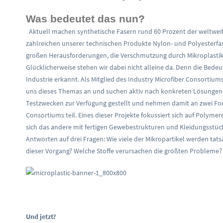
Was bedeutet das nun?
Aktuell machen synthetische Fasern rund 60 Prozent der weltweit
zahlreichen unserer technischen Produkte Nylon- und Polyesterfase
großen Herausforderungen, die Verschmutzung durch Mikroplastikf
Glücklicherweise stehen wir dabei nicht alleine da. Denn die Bede
Industrie erkannt. Als Mitglied des Industry Microfiber Consort
uns dieses Themas an und suchen aktiv nach konkreten Lösungen. 
Testzwecken zur Verfügung gestellt und nehmen damit an zwei Fo
Consortiums teil. Eines dieser Projekte fokussiert sich auf Polyme
sich das andere mit fertigen Gewebestrukturen und Kleidungsstüc
Antworten auf drei Fragen: Wie viele der Mikropartikel werden tat
dieser Vorgang? Welche Stoffe verursachen die größten Probleme?
Und jetzt?