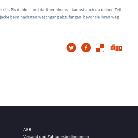
ifft. Bis dahin – und darüber hinaus – kannst auch du deinen Teil
ecejacke beim nächsten Waschgang abzufangen, bevor sie ihren Weg
AGB
Versand und Zahlungsbedingungen