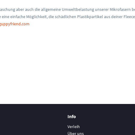
waschung aber auch die allgemeine Umweltbelastung unserer Mikrofasern betr
 eine einfache Möglichkeit, die schädlichen Plastikpartikel aus deiner Fle
uppyfriend.com
Info
Verleih
Über uns