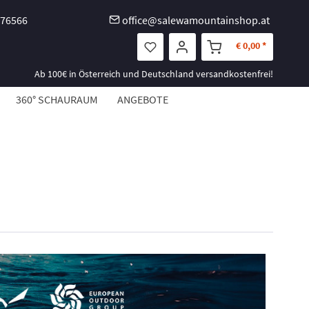
-76566
office@salewamountainshop.at
€ 0,00 *
Ab 100€ in Österreich und Deutschland versandkostenfrei!
360° SCHAURAUM
ANGEBOTE