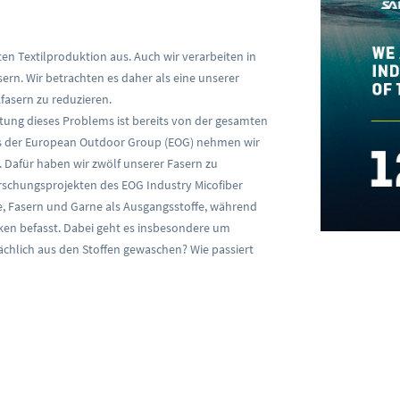
en Textilproduktion aus. Auch wir verarbeiten in
rn. Wir betrachten es daher als eine unserer
asern zu reduzieren.
utung dieses Problems ist bereits von der gesamten
iums der European Outdoor Group (EOG) nehmen wir
Dafür haben wir zwölf unserer Fasern zu
rschungsprojekten des EOG Industry Micofiber
re, Fasern und Garne als Ausgangsstoffe, während
ken befasst. Dabei geht es insbesondere um
sächlich aus den Stoffen gewaschen? Wie passiert