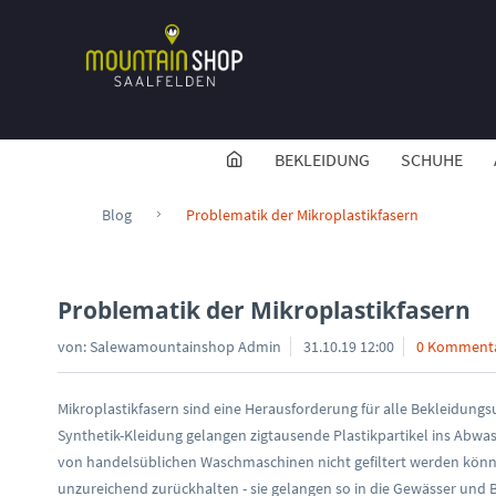
BEKLEIDUNG
SCHUHE
Blog
Problematik der Mikroplastikfasern
Problematik der Mikroplastikfasern
von:
Salewamountainshop Admin
31.10.19 12:00
0 Komment
Mikroplastikfasern sind eine Herausforderung für alle Bekleidu
Synthetik-Kleidung gelangen zigtausende Plastikpartikel ins Abwasse
von handelsüblichen Waschmaschinen nicht gefiltert werden könn
unzureichend zurückhalten - sie gelangen so in die Gewässer und 