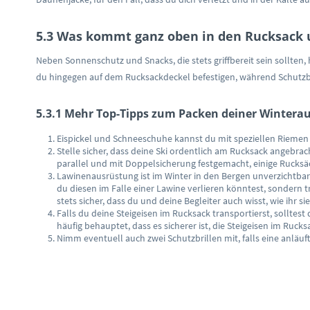
5.3 Was kommt ganz oben in den Rucksack 
Neben Sonnenschutz und Snacks, die stets griffbereit sein sollten, 
du hingegen auf dem Rucksackdeckel befestigen, während Schutzbri
5.3.1 Mehr Top-Tipps zum Packen deiner Wintera
Eispickel und Schneeschuhe kannst du mit speziellen Riemen
Stelle sicher, dass deine Ski ordentlich am Rucksack angebrach
parallel und mit Doppelsicherung festgemacht, einige Rucksä
Lawinenausrüstung ist im Winter in den Bergen unverzichtbar
du diesen im Falle einer Lawine verlieren könntest, sondern t
stets sicher, dass du und deine Begleiter auch wisst, wie ihr s
Falls du deine Steigeisen im Rucksack transportierst, solltes
häufig behauptet, dass es sicherer ist, die Steigeisen im Ruck
Nimm eventuell auch zwei Schutzbrillen mit, falls eine anläuf