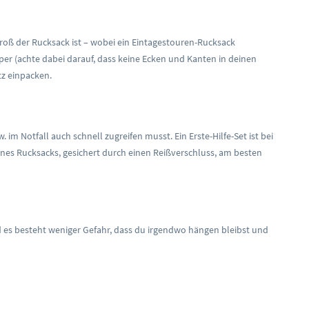
roß der Rucksack ist – wobei ein Eintagestouren-Rucksack
er (achte dabei darauf, dass keine Ecken und Kanten in deinen
z einpacken.
m Notfall auch schnell zugreifen musst. Ein Erste-Hilfe-Set ist bei
ines Rucksacks, gesichert durch einen Reißverschluss, am besten
d es besteht weniger Gefahr, dass du irgendwo hängen bleibst und