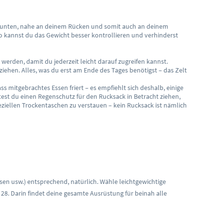
nz unten, nahe an deinem Rücken und somit auch an deinem
 kannst du das Gewicht besser kontrollieren und verhinderst
erden, damit du jederzeit leicht darauf zugreifen kannst.
ziehen. Alles, was du erst am Ende des Tages benötigst – das Zelt
 mitgebrachtes Essen friert – es empfiehlt sich deshalb, einige
test du einen Regenschutz für den Rucksack in Betracht ziehen,
peziellen Trockentaschen zu verstauen – kein Rucksack ist nämlich
isen usw.) entsprechend, natürlich. Wähle leichtgewichtige
 28. Darin findet deine gesamte Ausrüstung für beinah alle