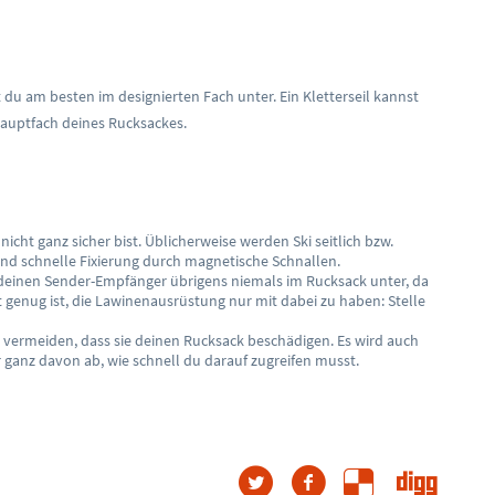
t du am besten im designierten Fach unter. Ein Kletterseil kannst
Hauptfach deines Rucksackes.
nicht ganz sicher bist. Üblicherweise werden Ski seitlich bzw.
nd schnelle Fixierung durch magnetische Schnallen.
e deinen Sender-Empfänger übrigens niemals im Rucksack unter, da
t genug ist, die Lawinenausrüstung nur mit dabei zu haben: Stelle
zu vermeiden, dass sie deinen Rucksack beschädigen. Es wird auch
er ganz davon ab, wie schnell du darauf zugreifen musst.