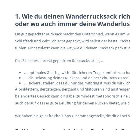
1. Wie du deinen Wanderrucksack rich
oder wo auch immer deine Wanderlust
Ein gut gepackter Rucksack macht den Unterschied, wenn es um W
Schlafsack und Zelt: Schlecht gepackt, wird selbst der beste Ruck
fühlen. Nicht zuletzt kann die Art, wie du deinen Rucksack packst, 
Das Ziel eines korrekt gepackten Rucksacks ist es, ...
… optimales Gleichgewicht für sicheren Tragekomfort zu scha
… die Belastung deines Rückens und deiner Schultern zu redu
… sicherzustellen, dass du nur das mitbringst, was du wirklic
Alpinklettern, Bergsteigen, Berglauf und Skitouren sind anstren
balanciertes Gepäck kann dir dabei zumindest metaphorisch eine 
auch darauf, dass er gute Belüftung für deinen Rücken bietet, wie 
Wir haben einige hilfreiche Tipps zusammengestellt, die dir dabei 