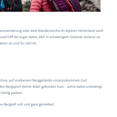
üttenwanderung oder eine Wanderwoche im alpinen Hinterland samt
d hilft dir sogar dabei, dich in schwierigem Gelände sicherer zu
tor an und für sich ist.
icht ohne, auf unebenem Berggelände voranzukommen: Gut
 den Bergsport deiner Wahl gefunden hast – achte dabei unbedingt
richtig packen.
ne Bergzeit voll und ganz genießen!