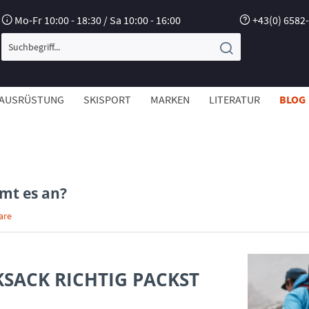
Mo-Fr 10:00 - 18:30 / Sa 10:00 - 16:00
+43(0) 6582
AUSRÜSTUNG
SKISPORT
MARKEN
LITERATUR
BLOG
mt es an?
are
SACK RICHTIG PACKST