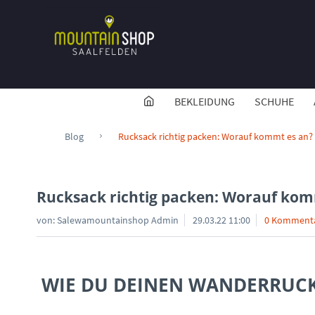
BEKLEIDUNG
SCHUHE
Blog
Rucksack richtig packen: Worauf kommt es an?
Rucksack richtig packen: Worauf kom
von:
Salewamountainshop Admin
29.03.22 11:00
0 Komment
WIE DU DEINEN WANDERRUCK