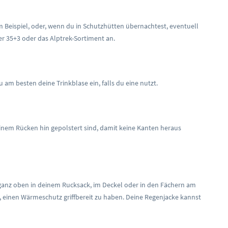
 Beispiel, oder, wenn du in Schutzhütten übernachtest, eventuell
er 35+3 oder das Alptrek-Sortiment an.
m besten deine Trinkblase ein, falls du eine nutzt.
deinem Rücken hin gepolstert sind, damit keine Kanten heraus
 ganz oben in deinem Rucksack, im Deckel oder in den Fächern am
, einen Wärmeschutz griffbereit zu haben. Deine Regenjacke kannst