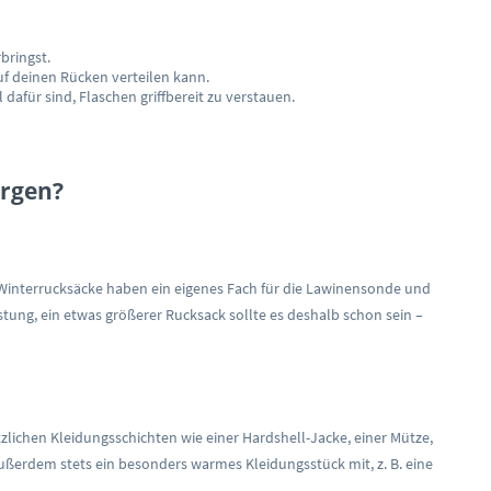
bringst.
f deinen Rücken verteilen kann.
dafür sind, Flaschen griffbereit zu verstauen.
ergen?
n Winterrucksäcke haben ein eigenes Fach für die Lawinensonde und
tung, ein etwas größerer Rucksack sollte es deshalb schon sein –
tzlichen Kleidungsschichten wie einer Hardshell-Jacke, einer Mütze,
erdem stets ein besonders warmes Kleidungsstück mit, z. B. eine