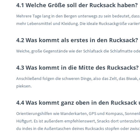
4.1 Welche Größe soll der Rucksack haben?
Mehrere Tage lang in den Bergen unterwegs zu sein bedeutet, dass
mehr Lebensmittel und Kleidung. Die ideale Rucksackgröße variiert 
4.2 Was kommt als erstes in den Rucksack?
Weiche, große Gegenstände wie der Schlafsack die Schlafmatte ode
4.3 Was kommt in die Mitte des Rucksacks?
Anschließend folgen die schweren Dinge, also das Zelt, das Biwak, 
pieksen.
4.4 Was kommt ganz oben in den Rucksack 
Orientierungshilfen wie Wanderkarten, GPS und Kompass, Sonnenbr
Hüftgurt. Es ist außerdem empfehlenswert, Snacks dort unterzubri
du indes in die Außentaschen deines Rucksacks stopfen oder zwi