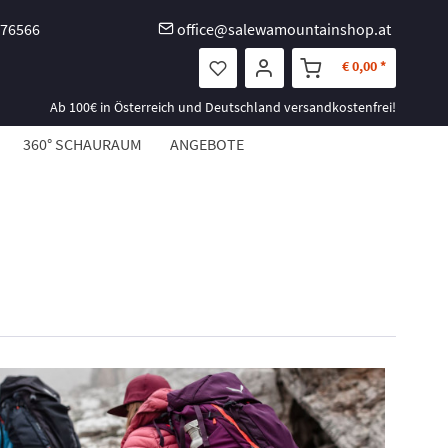
-76566
office@salewamountainshop.at
€ 0,00 *
Ab 100€ in Österreich und Deutschland versandkostenfrei!
360° SCHAURAUM
ANGEBOTE