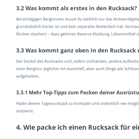
3.2 Was kommt als erstes in den Rucksack?
Bei eintägigen Bergtouren musst du wirklich nur das Notwendigste
grundsätzlich kürzer ist und kein separates Bodenfach hat. Verst
Rücken stechen) – dazu gehören Reserve-Kleidung, Lebensmittel 
3.3 Was kommt ganz oben in den Rucksack 
Der Deckel des Rucksacks und, sofern vorhanden, andere Außentasche
einer Bergtour jeglicher Art essentiell, aber auch Dinge wie Schl
aufgehoben.
3.3.1 Mehr Top-Tipps zum Packen deiner Ausrüst
Packe deinen Tagesrucksack so kompakt und ordentlich wie möglich
stolperst.
4. Wie packe ich einen Rucksack für e