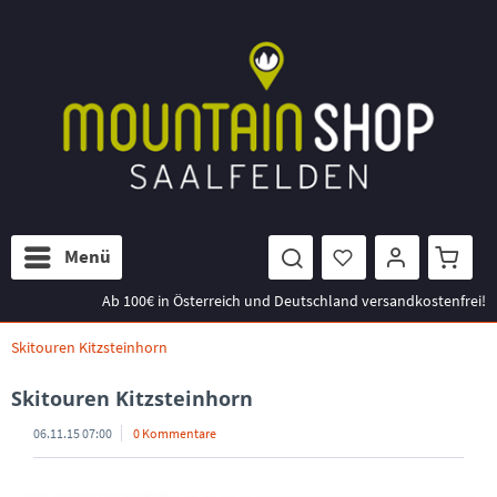
Menü
Ab 100€ in Österreich und Deutschland versandkostenfrei!
Skitouren Kitzsteinhorn
Skitouren Kitzsteinhorn
06.11.15 07:00
0 Kommentare