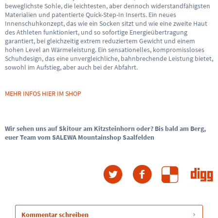
beweglichste Sohle, die leichtesten, aber dennoch widerstandfähigsten
Materialien und patentierte Quick-Step-In Inserts. Ein neues
Innenschuhkonzept, das wie ein Socken sitzt und wie eine zweite Haut
des Athleten funktioniert, und so sofortige Energieübertragung
garantiert, bei gleichzeitig extrem reduziertem Gewicht und einem
hohen Level an Wärmeleistung. Ein sensationelles, kompromissloses
Schuhdesign, das eine unvergleichliche, bahnbrechende Leistung bietet,
sowohl im Aufstieg, aber auch bei der Abfahrt.
MEHR INFOS HIER IM SHOP
Wir sehen uns auf Skitour am Kitzsteinhorn oder? Bis bald am Berg,
euer Team vom SALEWA Mountainshop Saalfelden
Kommentar schreiben