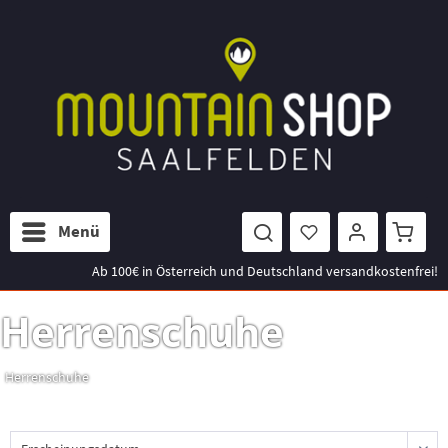
Menü
Ab 100€ in Österreich und Deutschland versandkostenfrei!
Herrenschuhe
Herrenschuhe