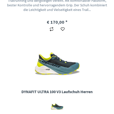
Trailrunning und Bergsteigen vereint. Mit komfortabler Passform,
bester Kontrolle und hervorragendem Grip. Der Schuh kombiniert
die Leichtigkeit und Vielseitigkeit eines Trail...
€ 170,00 *
DYNAFIT ULTRA 100 V3 Laufschuh Herren