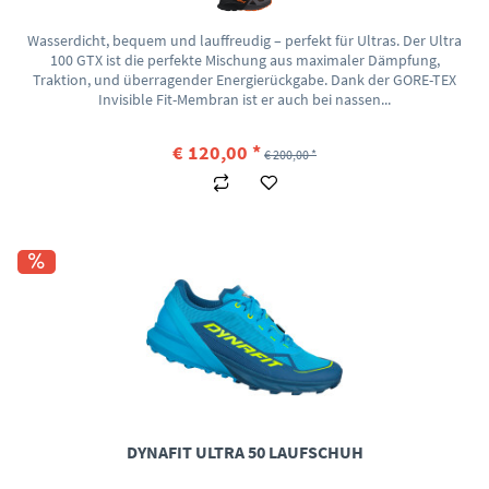
Wasserdicht, bequem und lauffreudig – perfekt für Ultras. Der Ultra
100 GTX ist die perfekte Mischung aus maximaler Dämpfung,
Traktion, und überragender Energierückgabe. Dank der GORE-TEX
Invisible Fit-Membran ist er auch bei nassen...
€ 120,00 *
€ 200,00 *
DYNAFIT ULTRA 50 LAUFSCHUH