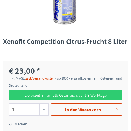
Xenofit Competition Citrus-Frucht 8 Liter
€ 23,00 *
inkl. MwSt.
zzgl. Versandkosten
- ab 100€ versandkostenfrei in Österreich und
Deutschland
Lieferzeit innerhalb Österreich: ca. 1-3 Werktage
In den
Warenkorb
Merken