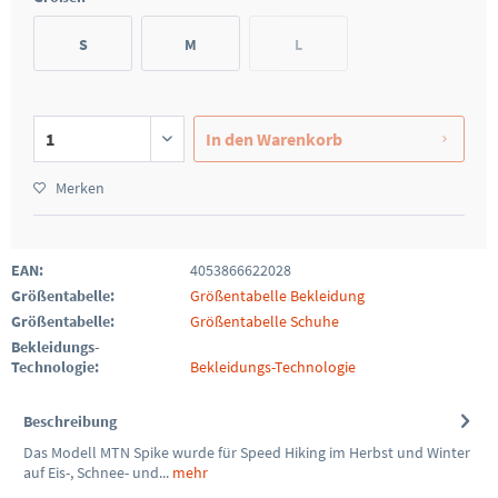
S
M
L
In den
Warenkorb
Merken
EAN:
4053866622028
Größentabelle:
Größentabelle Bekleidung
Größentabelle:
Größentabelle Schuhe
Bekleidungs-
Technologie:
Bekleidungs-Technologie
Beschreibung
Das Modell MTN Spike wurde für Speed Hiking im Herbst und Winter
auf Eis-, Schnee- und...
mehr