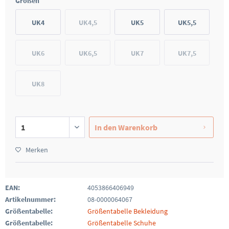
Größen
UK4
UK4,5
UK5
UK5,5
UK6
UK6,5
UK7
UK7,5
UK8
In den
Warenkorb
Merken
EAN:
4053866406949
Artikelnummer:
08-0000064067
Größentabelle:
Größentabelle Bekleidung
Größentabelle:
Größentabelle Schuhe