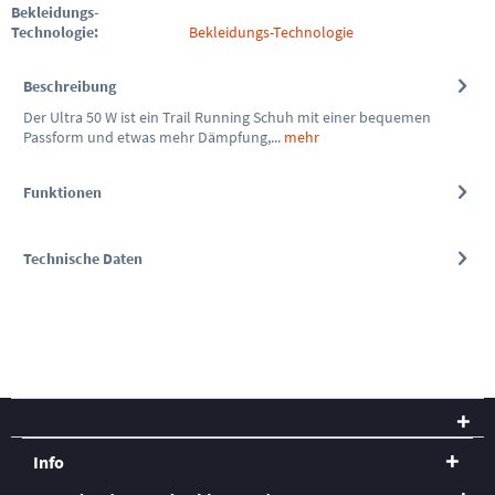
Bekleidungs-
Technologie:
Bekleidungs-Technologie
Beschreibung
Der Ultra 50 W ist ein Trail Running Schuh mit einer bequemen
Passform und etwas mehr Dämpfung,...
mehr
Funktionen
Technische Daten
Info