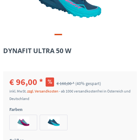
DYNAFIT ULTRA 50 W
€ 96,00 *
€ 160,00 *
(40% gespart)
inkl. MwSt.
zzgl. Versandkosten
- ab 100€ versandkostenfrei in Österreich und
Deutschland
Farben