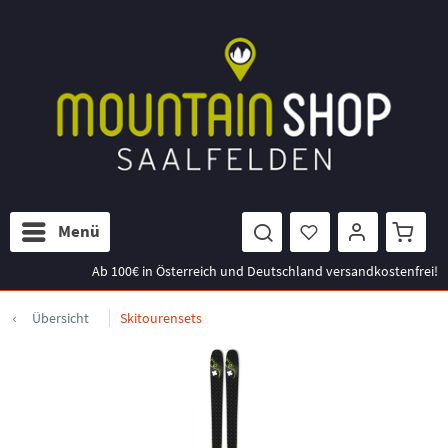
Menü
Ab 100€ in Österreich und Deutschland versandkostenfrei!
Übersicht
Skitourensets