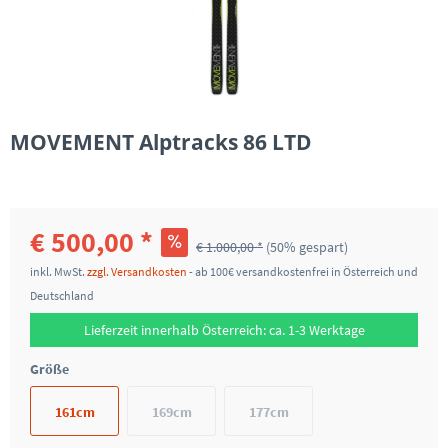
MOVEMENT Alptracks 86 LTD
€ 500,00 *
€ 1.000,00 *
(50% gespart)
inkl. MwSt.
zzgl. Versandkosten
- ab 100€ versandkostenfrei in Österreich und
Deutschland
Lieferzeit innerhalb Österreich: ca. 1-3 Werktage
Größe
161cm
169cm
177cm