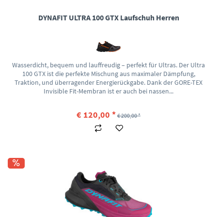
DYNAFIT ULTRA 100 GTX Laufschuh Herren
Wasserdicht, bequem und lauffreudig – perfekt für Ultras. Der Ultra
100 GTX ist die perfekte Mischung aus maximaler Dämpfung,
Traktion, und überragender Energierückgabe. Dank der GORE-TEX
Invisible Fit-Membran ist er auch bei nassen...
€ 120,00 *
€ 200,00 *