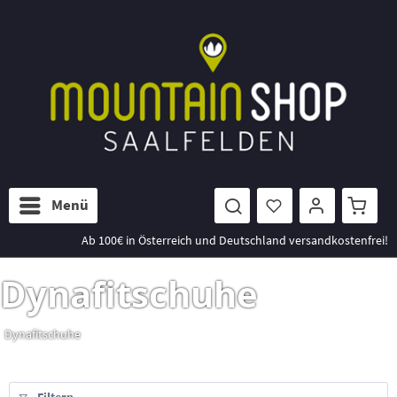
Menü
Ab 100€ in Österreich und Deutschland versandkostenfrei!
Dynafitschuhe
Dynafitschuhe