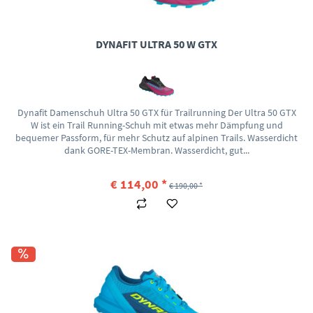
DYNAFIT ULTRA 50 W GTX
Dynafit Damenschuh Ultra 50 GTX für Trailrunning Der Ultra 50 GTX
W ist ein Trail Running-Schuh mit etwas mehr Dämpfung und
bequemer Passform, für mehr Schutz auf alpinen Trails. Wasserdicht
dank GORE-TEX-Membran. Wasserdicht, gut...
€ 114,00 *
€ 190,00 *