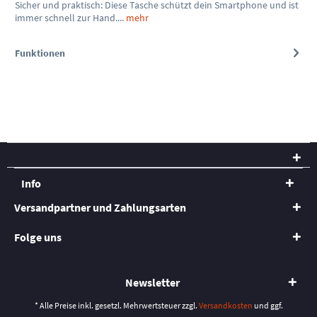
Sicher und praktisch: Diese Tasche schützt dein Smartphone und ist
immer schnell zur Hand....
mehr
Funktionen
Info
Versandpartner und Zahlungsarten
Folge uns
Newsletter
* Alle Preise inkl. gesetzl. Mehrwertsteuer zzgl.
Versandkosten
und ggf.