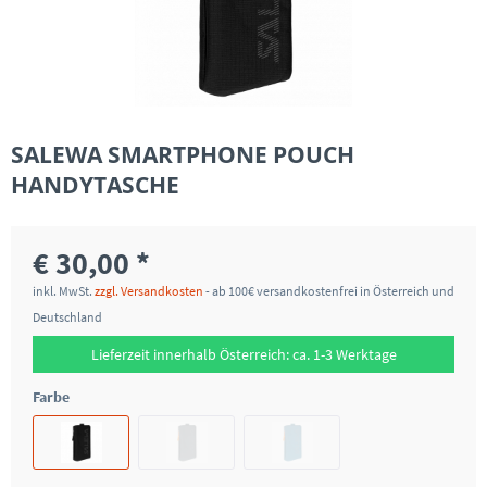
SALEWA SMARTPHONE POUCH
HANDYTASCHE
€ 30,00 *
inkl. MwSt.
zzgl. Versandkosten
- ab 100€ versandkostenfrei in Österreich und
Deutschland
Lieferzeit innerhalb Österreich: ca. 1-3 Werktage
Farbe