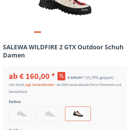
SALEWA WILDFIRE 2 GTX Outdoor Schuh
Damen
ab € 160,00 *
€ 190,00 *
(15,79% gespart)
inkl. MwSt.
zzgl. Versandkosten
- ab 100€ versandkostenfrei in Österreich und
Deutschland
Farben