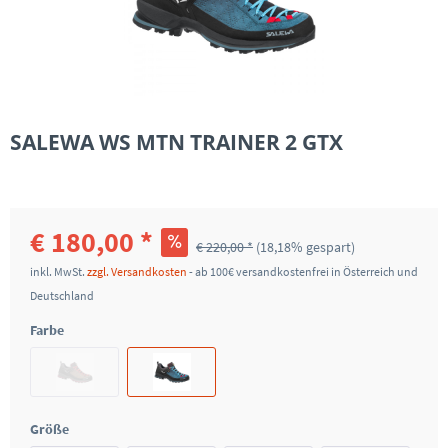
SALEWA WS MTN TRAINER 2 GTX
€ 180,00 *
€ 220,00 *
(18,18% gespart)
inkl. MwSt.
zzgl. Versandkosten
- ab 100€ versandkostenfrei in Österreich und
Deutschland
Farbe
Größe