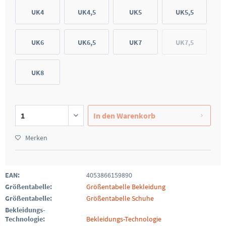
UK4
UK4,5
UK5
UK5,5
UK6
UK6,5
UK7
UK7,5
UK8
In den
Warenkorb
Merken
EAN:
4053866159890
Größentabelle:
Größentabelle Bekleidung
Größentabelle:
Größentabelle Schuhe
Bekleidungs-
Technologie:
Bekleidungs-Technologie