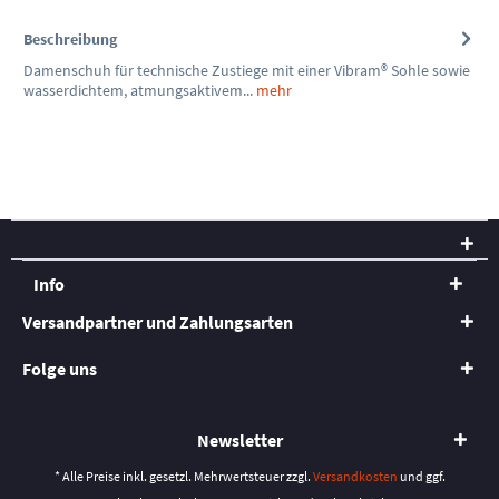
Beschreibung
Damenschuh für technische Zustiege mit einer Vibram® Sohle sowie
wasserdichtem, atmungsaktivem...
mehr
Info
Versandpartner und Zahlungsarten
Folge uns
Newsletter
* Alle Preise inkl. gesetzl. Mehrwertsteuer zzgl.
Versandkosten
und ggf.