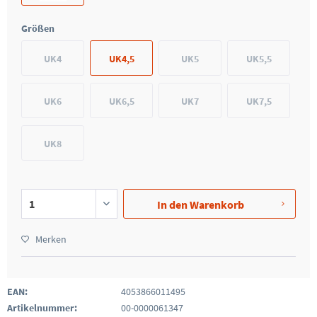
Größen
UK4
UK4,5
UK5
UK5,5
UK6
UK6,5
UK7
UK7,5
UK8
In den
Warenkorb
Merken
EAN:
4053866011495
Artikelnummer:
00-0000061347