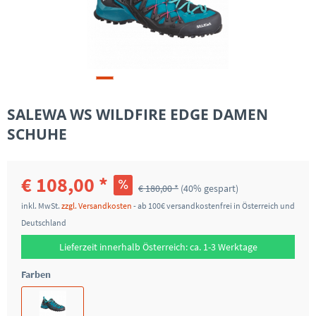
SALEWA WS WILDFIRE EDGE DAMEN
SCHUHE
€ 108,00 *
€ 180,00 *
(40% gespart)
inkl. MwSt.
zzgl. Versandkosten
- ab 100€ versandkostenfrei in Österreich und
Deutschland
Lieferzeit innerhalb Österreich: ca. 1-3 Werktage
Farben