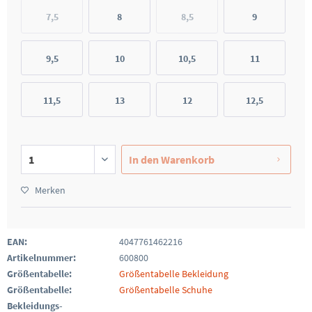
7,5
8
8,5
9
9,5
10
10,5
11
11,5
13
12
12,5
In den
Warenkorb
Merken
EAN:
4047761462216
Artikelnummer:
600800
Größentabelle:
Größentabelle Bekleidung
Größentabelle:
Größentabelle Schuhe
Bekleidungs-