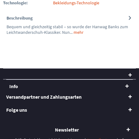
Technologie:
Bekleidungs-Technologie
Beschreibung
Bequem und gleichzeitig stabil – so wurde der Hanwag Banks zum
Leichtwanderschuh-Klassiker. Nun...
mehr
Info
Versandpartner und Zahlungsarten
Folge uns
Newsletter