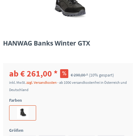
HANWAG Banks Winter GTX
ab € 261,00 *
€ 290,00 *
(10% gespart)
inkl. MwSt.
zzgl. Versandkosten
- ab 100€ versandkostenfrei in Österreich und
Deutschland
Farben
Größen