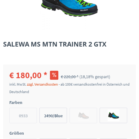
SALEWA MS MTN TRAINER 2 GTX
€ 180,00 *
€ 220,00 *
(18,18% gespart)
inkl. MwSt.
zzgl. Versandkosten
- ab 100€ versandkostenfrei in Österreich und
Deutschland
Farben
0933
2490/Blue
Seal/Black
Größen