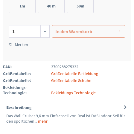
1m
40 m
50m
In den
Warenkorb
Merken
EAN:
3700288275332
Größentabelle:
Größentabelle Bekleidung
Größentabelle:
Größentabelle Schuhe
Bekleidungs-
Technologie:
Bekleidungs-Technologie
Beschreibung
Das Wall Cruiser 9,6 mm Einfachseil von Beal ist DAS Indoor-Seil für
den sportlichen...
mehr