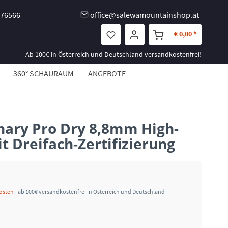
-76566
office@salewamountainshop.at
€ 0,00 *
Ab 100€ in Österreich und Deutschland versandkostenfrei!
360° SCHAURAUM
ANGEBOTE
nary Pro Dry 8,8mm High-
it Dreifach-Zertifizierung
kosten
- ab 100€ versandkostenfrei in Österreich und Deutschland