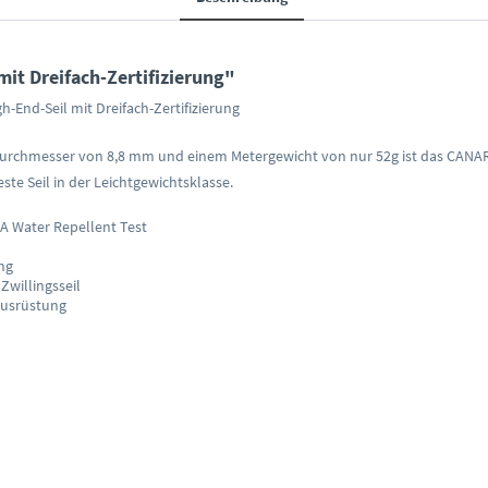
it Dreifach-Zertifizierung"
h-End-Seil mit Dreifach-Zertifizierung
em Durchmesser von 8,8 mm und einem Metergewicht von nur 52g ist das CANAR
te Seil in der Leichtgewichtsklasse.
A Water Repellent Test
ng
 Zwillingsseil
Ausrüstung