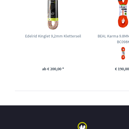
Edelrid Kinglet 9,2mm Kletterseil
BEAL Karma 9.8MM 
BC098
ab € 200,00 *
€ 190,00