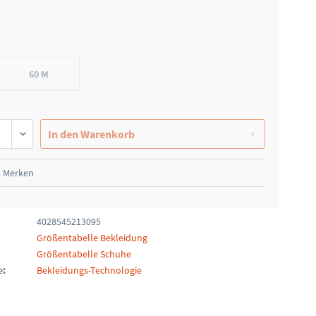
60 M
In den
Warenkorb
Merken
4028545213095
Größentabelle Bekleidung
Größentabelle Schuhe
e:
Bekleidungs-Technologie