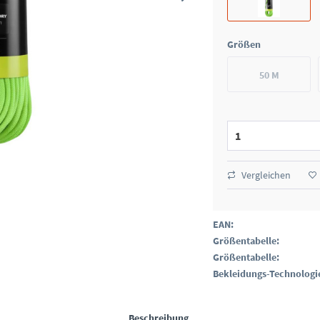
Größen
50 M
Vergleichen
EAN:
Größentabelle:
Größentabelle:
Bekleidungs-Technologi
Beschreibung