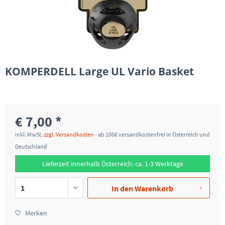
KOMPERDELL Large UL Vario Basket
€ 7,00 *
inkl. MwSt.
zzgl. Versandkosten
- ab 100€ versandkostenfrei in Österreich und
Deutschland
Lieferzeit innerhalb Österreich: ca. 1-3 Werktage
In den
Warenkorb
Merken