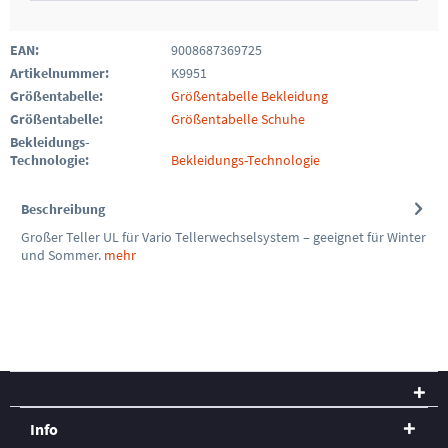
EAN:
9008687369725
Artikelnummer:
K9951
Größentabelle:
Größentabelle Bekleidung
Größentabelle:
Größentabelle Schuhe
Bekleidungs-
Technologie:
Bekleidungs-Technologie
Beschreibung
Großer Teller UL für Vario Tellerwechselsystem – geeignet für Winter
und Sommer.
mehr
Info