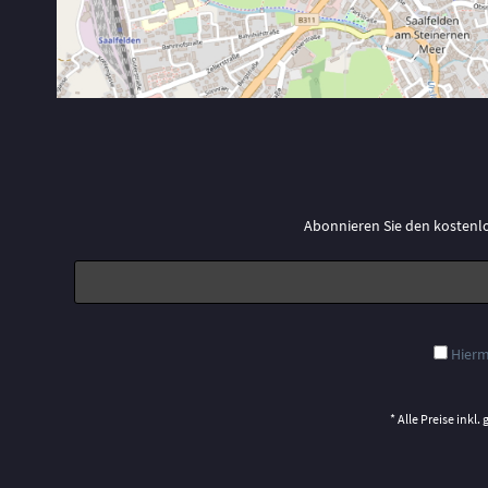
Abonnieren Sie den kostenl
Hierm
* Alle Preise inkl.