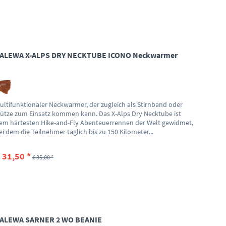
ALEWA X-ALPS DRY NECKTUBE ICONO Neckwarmer
ultifunktionaler Neckwarmer, der zugleich als Stirnband oder
ütze zum Einsatz kommen kann. Das X-Alps Dry Necktube ist
em härtesten Hike-and-Fly Abenteuerrennen der Welt gewidmet,
ei dem die Teilnehmer täglich bis zu 150 Kilometer...
 31,50 *
€ 35,00 *
ALEWA SARNER 2 WO BEANIE