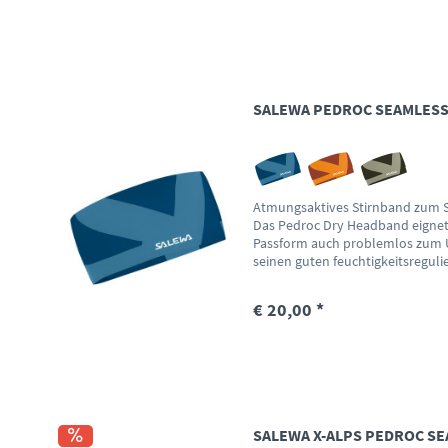
SALEWA PEDROC SEAMLESS
Atmungsaktives Stirnband zum S
Das Pedroc Dry Headband eignet
Passform auch problemlos zum U
seinen guten feuchtigkeitsreguli
€ 20,00 *
SALEWA X-ALPS PEDROC S