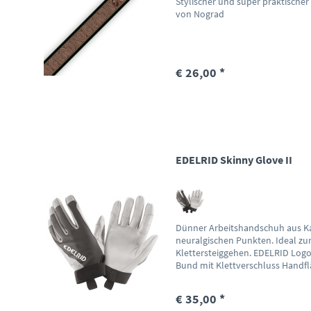
Stylischer und super praktische
von Nograd
€ 26,00 *
EDELRID Skinny Glove II
Dünner Arbeitshandschuh aus Ka
neuralgischen Punkten. Ideal zu
Klettersteiggehen. EDELRID Logo
Bund mit Klettverschluss Handfl
€ 35,00 *