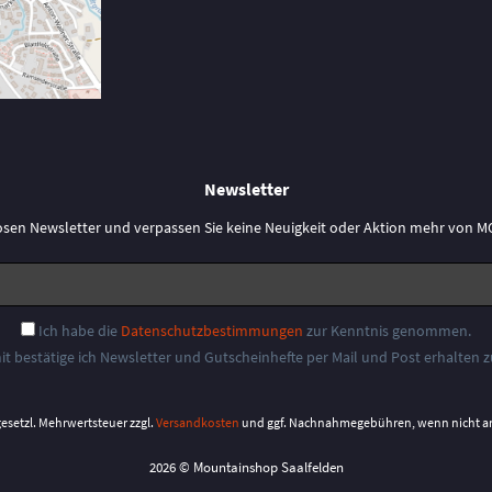
Newsletter
osen Newsletter und verpassen Sie keine Neuigkeit oder Aktion mehr vo
Ich habe die
Datenschutzbestimmungen
zur Kenntnis genommen.
it bestätige ich Newsletter und Gutscheinhefte per Mail und Post erhalten 
 gesetzl. Mehrwertsteuer zzgl.
Versandkosten
und ggf. Nachnahmegebühren, wenn nicht a
2026 © Mountainshop Saalfelden