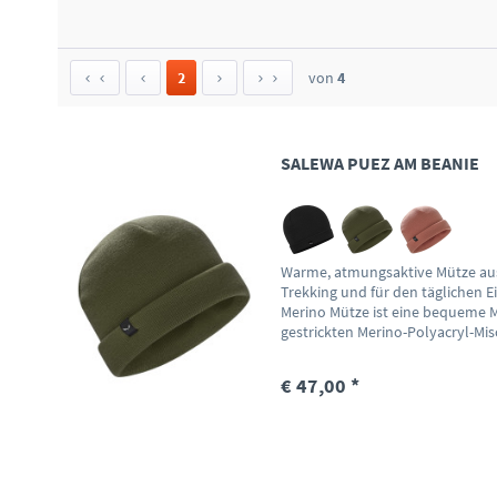
2
von
4
SALEWA PUEZ AM BEANIE
Warme, atmungsaktive Mütze au
Trekking und für den täglichen E
Merino Mütze ist eine bequeme M
gestrickten Merino-Polyacryl-Mis
€ 47,00 *