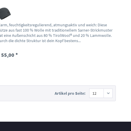
arm, feuchtigkeitsregulierend, atmungsaktiv und weich: Diese
ütze aus fast 100 % Wolle mit traditionellem Sarner-Strickmuster
at eine Außenschicht aus 80 % TirolWool® und 20 % Lammwolle.
urch die dichte Struktur ist dein Kopf bestens...
 55,00 *
Artikel pro Seite: