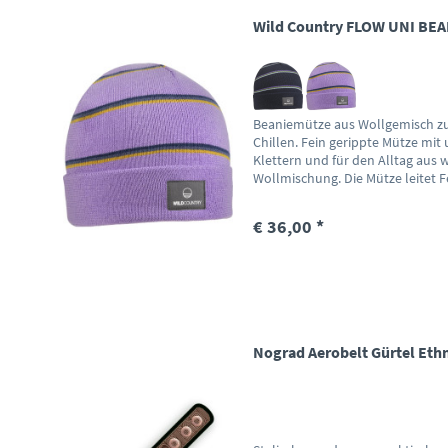
Wild Country FLOW UNI BEA
Beaniemütze aus Wollgemisch z
Chillen. Fein gerippte Mütze m
Klettern und für den Alltag aus 
Wollmischung. Die Mütze leitet Fe
€ 36,00 *
Nograd Aerobelt Gürtel Eth