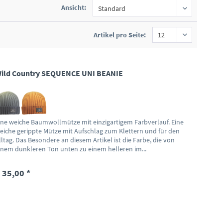
Ansicht:
Artikel pro Seite:
ild Country SEQUENCE UNI BEANIE
ine weiche Baumwollmütze mit einzigartigem Farbverlauf. Eine
eiche gerippte Mütze mit Aufschlag zum Klettern und für den
lltag. Das Besondere an diesem Artikel ist die Farbe, die von
inem dunkleren Ton unten zu einem helleren im...
 35,00 *